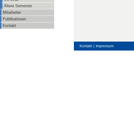
Ältere Semester
Mitarbeiter
Publikationen
Kontakt
Kontakt
|
Impressum