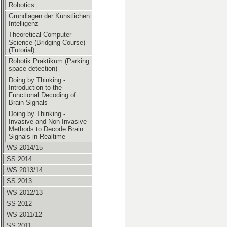
Robotics
Grundlagen der Künstlichen
Intelligenz
Theoretical Computer
Science (Bridging Course)
(Tutorial)
Robotik Praktikum (Parking
space detection)
Doing by Thinking -
Introduction to the
Functional Decoding of
Brain Signals
Doing by Thinking -
Invasive and Non-Invasive
Methods to Decode Brain
Signals in Realtime
WS 2014/15
SS 2014
WS 2013/14
SS 2013
WS 2012/13
SS 2012
WS 2011/12
SS 2011