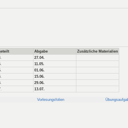
eteilt
Abgabe
Zusätzliche Materialien
.
27.04.
.
11.05.
.
01.06.
.
15.06.
.
29.06.
.
13.07.
Vorlesungsfolien
Übungsaufga