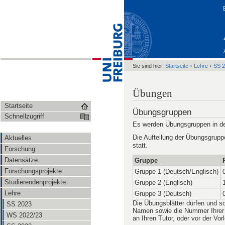
›
›
Sie sind hier:
Startseite
Lehre
SS 
Übungen
Startseite
Übungsgruppen
Schnellzugriff
Es werden Übungsgruppen in de
Die Aufteilung der Übungsgrupp
Aktuelles
statt.
Forschung
Datensätze
Gruppe
Forschungsprojekte
Gruppe 1 (Deutsch/Englisch)
Studierendenprojekte
Gruppe 2 (Englisch)
Lehre
Gruppe 3 (Deutsch)
Die Übungsblätter dürfen und sol
SS 2023
Namen sowie die Nummer Ihrer 
WS 2022/23
an Ihren Tutor, oder vor der Vo