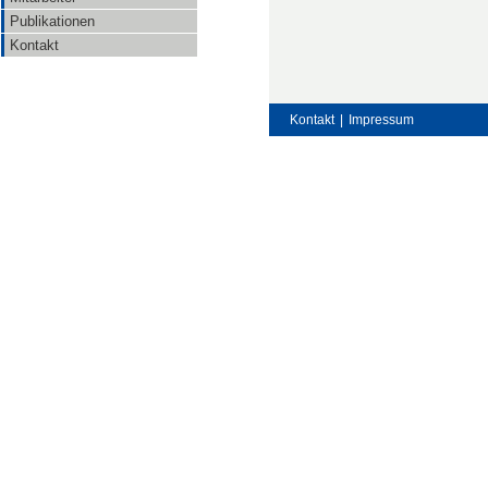
Publikationen
Kontakt
Kontakt
|
Impressum