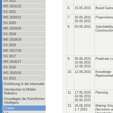
SS 2022
WS 2021/22
6.
15.05.2015
Board Gam
SS 2021
WS 2020/21
7.
20.05.2015
Propositiona
03.06.2015
SS 2020
8.
03.06.2015
Satisfiabili
WS 2019/20
Constructio
SS 2019
WS 2018/19
SS 2018
WS 2017/18
SS 2017
9.
05.06.2015
Predicate L
WS 2016/17
10.06.2015
12.06.2015
SS 2016
10.
12.06.2015
Knowledge
WS 2015/16
Representat
SS 2015
Einführung in die Informatik
Introduction to Mobile
11.
17.06.2015
Planning
Robotics
24.06.2015
Grundlagen der Künstlichen
26.06.2015
Intelligenz
12.
26.06.2015
Making Sim
Folien
1.7.2015
Decisions u