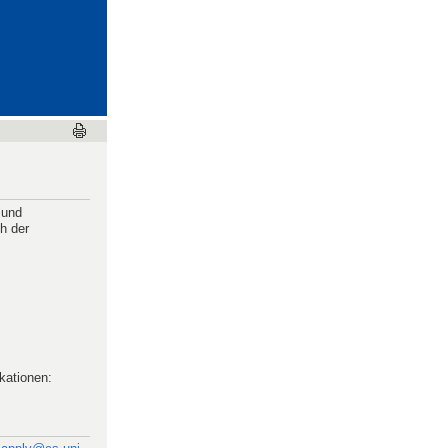
 und
h der
kationen: