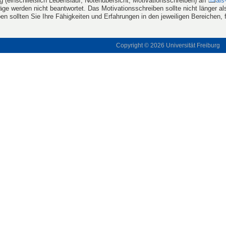
g (einschließlich Lebenslauf, Notenübersicht, Motivationsschreiben) an
ais
äge werden nicht beantwortet. Das Motivationsschreiben sollte nicht länger al
en sollten Sie Ihre Fähigkeiten und Erfahrungen in den jeweiligen Bereichen, f
Copyright © 2026
Universität Freiburg