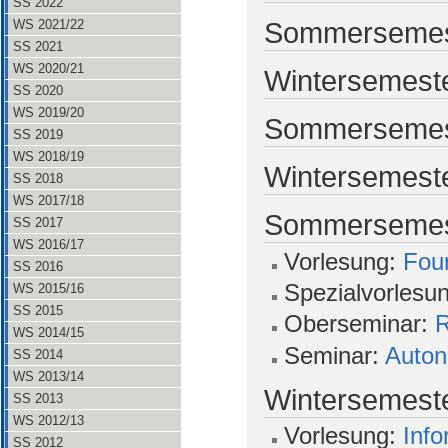
SS 2022
Sommersemes
WS 2021/22
SS 2021
WS 2020/21
Wintersemeste
SS 2020
WS 2019/20
Sommersemes
SS 2019
WS 2018/19
Wintersemeste
SS 2018
WS 2017/18
Sommersemes
SS 2017
WS 2016/17
Vorlesung:
Foun
SS 2016
Spezialvorlesu
WS 2015/16
SS 2015
Oberseminar:
R
WS 2014/15
Seminar:
Auton
SS 2014
WS 2013/14
Wintersemeste
SS 2013
WS 2012/13
Vorlesung:
Info
SS 2012