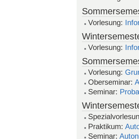
Sommersemes
Vorlesung:
Info
Wintersemeste
Vorlesung:
Info
Sommersemes
Vorlesung:
Grun
Oberseminar:
A
Seminar:
Proba
Wintersemest
Spezialvorlesu
Praktikum:
Aut
Seminar:
Auton