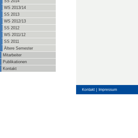
SS 2014
WS 2013/14
SS 2013
WS 2012/13
SS 2012
WS 2011/12
SS 2011
Ältere Semester
Mitarbeiter
Publikationen
Kontakt
Kontakt
|
Impressum