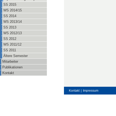
SS 2015
WS 2014/15
SS 2014
WS 2013/14
SS 2013
WS 2012/13
SS 2012
WS 2011/12
SS 2011
Ältere Semester
Mitarbeiter
Publikationen
Kontakt
Kontakt
|
Impressum