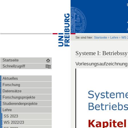
›
›
Sie sind hier:
Startseite
Lehre
WS 
Systeme I: Betriebs
Startseite
Vorlesungsaufzeichnung
Schnellzugriff
Aktuelles
Forschung
Datensätze
Forschungsprojekte
Studierendenprojekte
Lehre
SS 2023
WS 2022/23