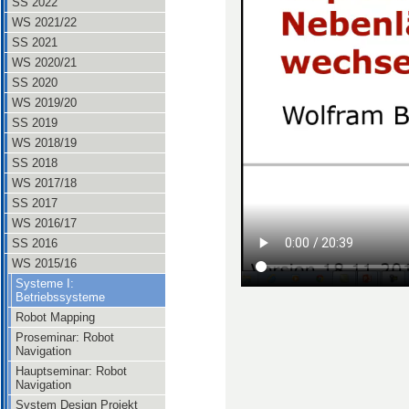
SS 2022
WS 2021/22
SS 2021
WS 2020/21
SS 2020
WS 2019/20
SS 2019
WS 2018/19
SS 2018
WS 2017/18
SS 2017
WS 2016/17
SS 2016
WS 2015/16
Systeme I:
Betriebssysteme
Robot Mapping
Proseminar: Robot
Navigation
Hauptseminar: Robot
Navigation
System Design Projekt