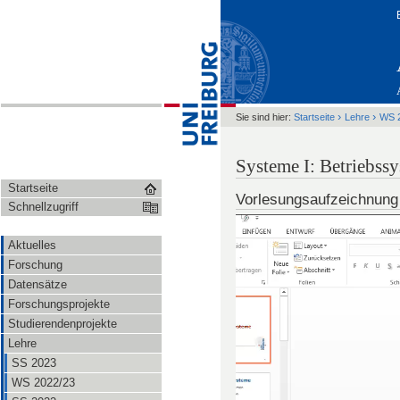
›
›
Sie sind hier:
Startseite
Lehre
WS 
Systeme I: Betriebs
Startseite
Vorlesungsaufzeichnung
Schnellzugriff
Aktuelles
Forschung
Datensätze
Forschungsprojekte
Studierendenprojekte
Lehre
SS 2023
WS 2022/23