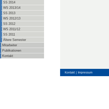
SS 2014
WS 2013/14
SS 2013
WS 2012/13
SS 2012
WS 2011/12
SS 2011
Ältere Semester
Mitarbeiter
Publikationen
Kontakt
Kontakt
|
Impressum