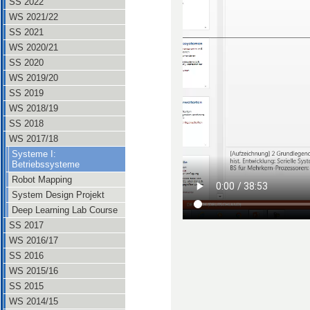
SS 2022
WS 2021/22
SS 2021
WS 2020/21
SS 2020
WS 2019/20
SS 2019
WS 2018/19
SS 2018
WS 2017/18
Systeme I:
Betriebssysteme
Robot Mapping
System Design Projekt
Deep Learning Lab Course
SS 2017
WS 2016/17
SS 2016
WS 2015/16
SS 2015
WS 2014/15