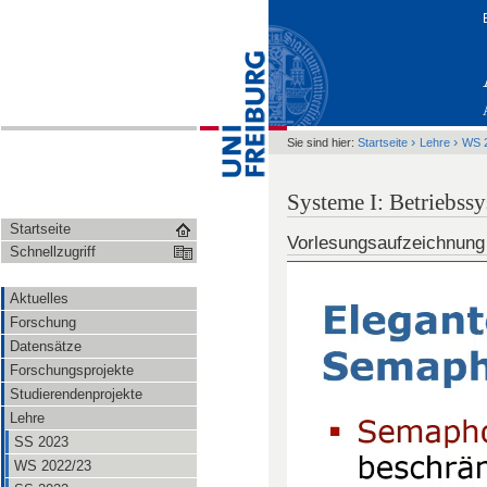
›
›
Sie sind hier:
Startseite
Lehre
WS 
Systeme I: Betriebs
Startseite
Vorlesungsaufzeichnung
Schnellzugriff
Aktuelles
Forschung
Datensätze
Forschungsprojekte
Studierendenprojekte
Lehre
SS 2023
WS 2022/23